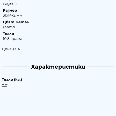
надпис
Размер
31х14х2 мм
Цвят метал
злато
Тегло
10.8 грама
Цена за 4
Характеристики
Тегло (кг.)
0.01