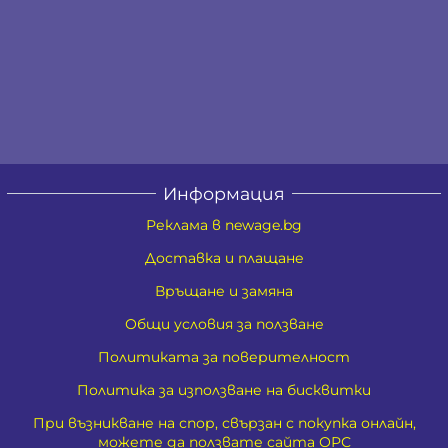
Информация
Реклама в newage.bg
Доставка и плащане
Връщане и замяна
Общи условия за ползване
Политиката за поверителност
Политика за използване на бисквитки
При възникване на спор, свързан с покупка онлайн,
можете да ползвате сайта ОРС