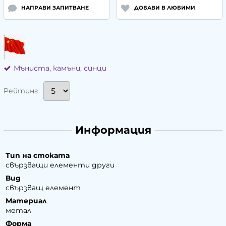
НАПРАВИ ЗАПИТВАНЕ
ДОБАВИ В ЛЮБИМИ
Мъниста, камъни, синци
Рейтинг:
Информация
Тип на стоката
свързващи елементи други
Вид
свързващ елемент
Материал
метал
Форма