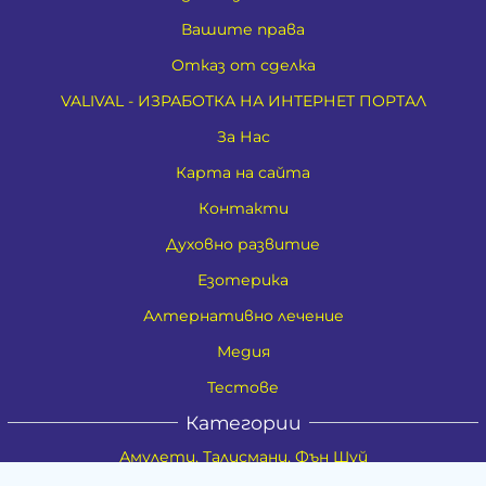
Вашите права
Отказ от сделка
VALIVAL - ИЗРАБОТКА НА ИНТЕРНЕТ ПОРТАЛ
За Нас
Карта на сайта
Контакти
Духовно развитие
Езотерика
Алтернативно лечение
Медия
Тестове
Категории
Амулети, Талисмани, Фън Шуй