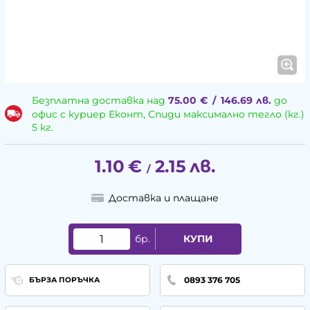
Безплатна доставка над
75.00
€
/
146.69
лв.
до
офис с куриер Еконт, Спиди максимално тегло (кг.)
5 кг.
1.10
€
2.15
лв.
/
Доставка и плащане
бр.
КУПИ
0893 376 705
БЪРЗА ПОРЪЧКА