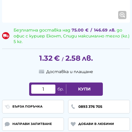
Безплатна доставка над
75.00
€
/
146.69
лв.
до
офис с куриер Еконт, Спиди максимално тегло (кг.)
5 кг.
1.32
€
2.58
лв.
/
Доставка и плащане
бр.
КУПИ
0893 376 705
БЪРЗА ПОРЪЧКА
НАПРАВИ ЗАПИТВАНЕ
ДОБАВИ В ЛЮБИМИ