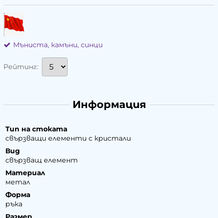
Мъниста, камъни, синци
Рейтинг:
Информация
Тип на стоката
свързващи елементи с кристали
Вид
свързващ елемент
Материал
метал
Форма
ръка
Размер