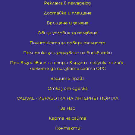
Реклама в newage.bg
Доставка и плащане
Връщане и замяна
Общи условия за ползване
Политиката за поверителност
Политика за използване на бисквитки
При възникване на спор, свързан с покупка онлайн,
можете да ползвате сайта ОРС
Вашите права
Отказ от сделка
VALIVAL - ИЗРАБОТКА НА ИНТЕРНЕТ ПОРТАЛ
За Нас
Карта на сайта
Контакти