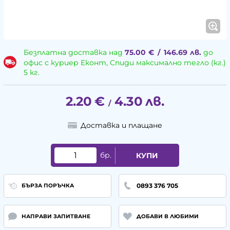
Безплатна доставка над
75.00
€
/
146.69
лв.
до
офис с куриер Еконт, Спиди максимално тегло (кг.)
5 кг.
2.20
€
4.30
лв.
/
Доставка и плащане
бр.
КУПИ
0893 376 705
БЪРЗА ПОРЪЧКА
НАПРАВИ ЗАПИТВАНЕ
ДОБАВИ В ЛЮБИМИ