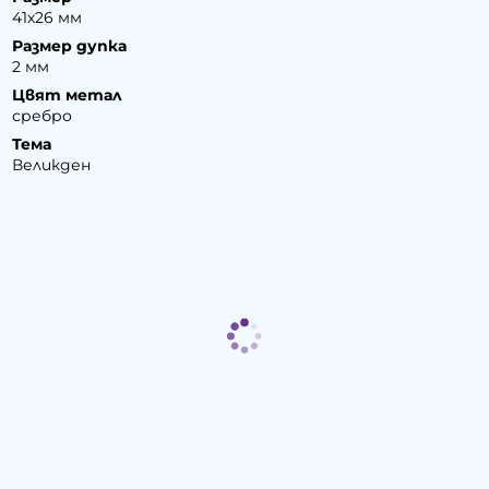
41х26 мм
Размер дупка
2 мм
Цвят метал
сребро
Тема
Великден