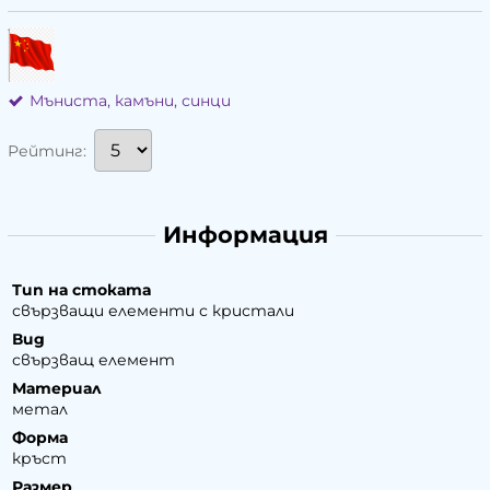
Мъниста, камъни, синци
Рейтинг:
Информация
Тип на стоката
свързващи елементи с кристали
Вид
свързващ елемент
Материал
метал
Форма
кръст
Размер