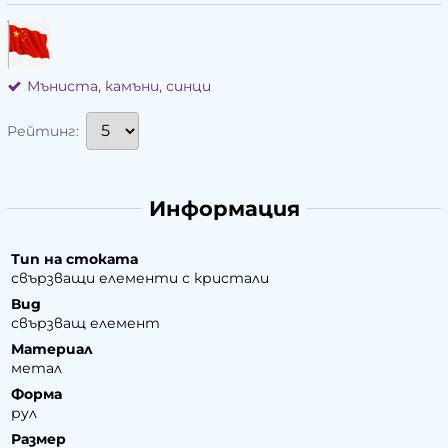
Мъниста, камъни, синци
Рейтинг:
Информация
Тип на стоката
свързващи елементи с кристали
Вид
свързващ елемент
Материал
метал
Форма
рул
Размер