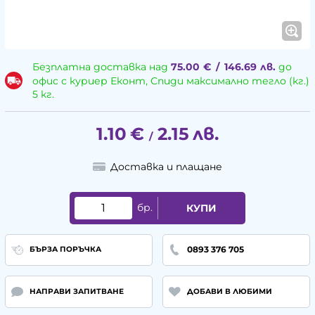
Безплатна доставка над
75.00
€
/
146.69
лв.
до
офис с куриер Еконт, Спиди максимално тегло (кг.)
5 кг.
1.10
€
2.15
лв.
/
Доставка и плащане
бр.
КУПИ
0893 376 705
БЪРЗА ПОРЪЧКА
НАПРАВИ ЗАПИТВАНЕ
ДОБАВИ В ЛЮБИМИ