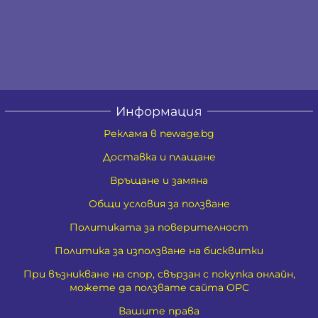
Информация
Реклама в newage.bg
Доставка и плащане
Връщане и замяна
Общи условия за ползване
Политиката за поверителност
Политика за използване на бисквитки
При възникване на спор, свързан с покупка онлайн,
можете да ползвате сайта ОРС
Вашите права