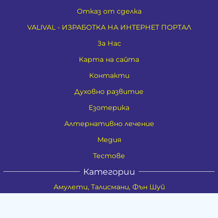
Отказ от сделка
VALIVAL - ИЗРАБОТКА НА ИНТЕРНЕТ ПОРТАЛ
За Нас
Карта на сайта
Контакти
Духовно развитие
Езотерика
Алтернативно лечение
Медия
Тестове
Категории
Амулети, Талисмани, Фън Шуй
Материя