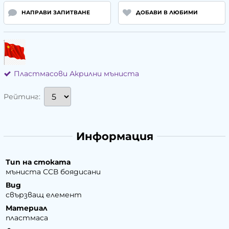
НАПРАВИ ЗАПИТВАНЕ
ДОБАВИ В ЛЮБИМИ
Пластмасови Акрилни мъниста
Рейтинг:
Информация
Тип на стоката
мъниста ССВ боядисани
Вид
свързващ елемент
Материал
пластмаса