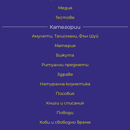
Медия
Тестове
Категории
Амулети, Талисмани, Фън Шуй
Материя
Бижута
Ритуални предмети
Здраве
Натурална козметика
Пособия
Книги и списания
Поводи
Хоби и свободно време