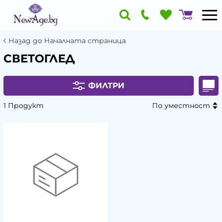
Назад до Началната страница
СВЕТОГЛЕД
ФИЛТРИ
1 Продукт
По уместност