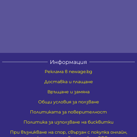
Информация
Реклама в newage.bg
Доставка и плащане
Връщане и замяна
Общи условия за ползване
Политиката за поверителност
Политика за използване на бисквитки
При възникване на спор, свързан с покупка онлайн,