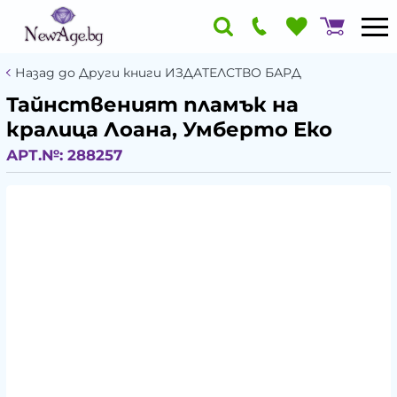
Назад до Други книги ИЗДАТЕЛСТВО БАРД
Тайнственият пламък на
кралица Лоана, Умберто Еко
АРТ.№:
288257