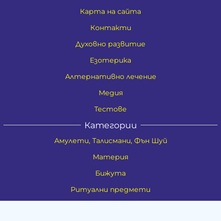
Карта на сайта
Контакти
Духовно развитие
Езотерика
Алтернативно лечение
Медия
Тестове
Категории
Амулети, Талисмани, Фън Шуй
Материя
Бижута
Ритуални предмети
Здраве