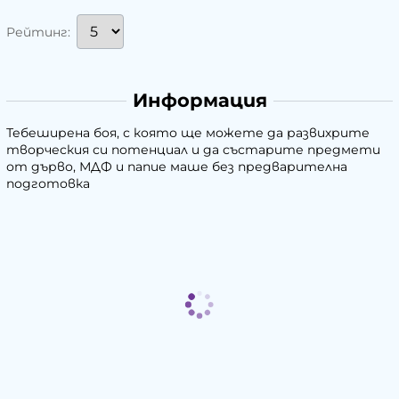
Рейтинг:
Информация
Тебеширена боя, с която ще можете да развихрите
творческия си потенциал и да състарите предмети
от дърво, МДФ и папие маше без предварителна
подготовка