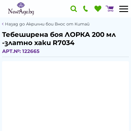
Назад до Акрилни бои Внос от Китай
Тебеширена боя ЛОРКА 200 мл
-златно хаки R7034
АРТ.№:
122665