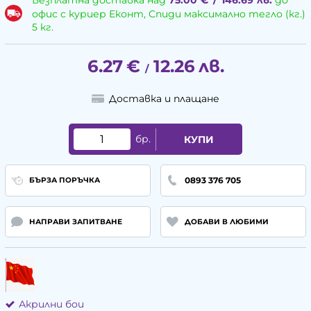
Безплатна доставка над
75.00
€
/
146.69
лв.
до
офис с куриер Еконт, Спиди максимално тегло (кг.)
5 кг.
6.27
€
12.26
лв.
/
Доставка и плащане
бр.
КУПИ
0893 376 705
БЪРЗА ПОРЪЧКА
НАПРАВИ ЗАПИТВАНЕ
ДОБАВИ В ЛЮБИМИ
Акрилни бои