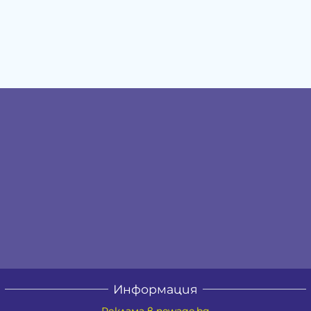
Информация
Реклама в newage.bg