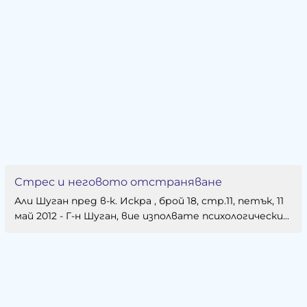
Стрес и неговото отстраняване
Али Шуган пред в-к. Искра , брой 18, стр.11, петък, 11
май 2012 - Г-н Шуган, вие изполвате психологически...