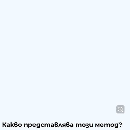
Какво представлява този метод?