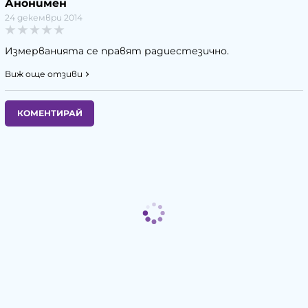
Анонимен
24 декември 2014
Измерванията се правят радиестезично.
Виж още отзиви
КОМЕНТИРАЙ