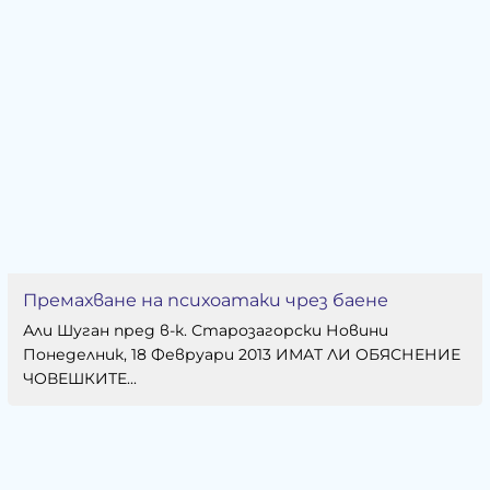
Премахване на психоатаки чрез баене
Али Шуган пред в-к. Старозагорски Новини
Понеделник, 18 Февруари 2013 ИМАТ ЛИ ОБЯСНЕНИЕ
ЧОВЕШКИТЕ...