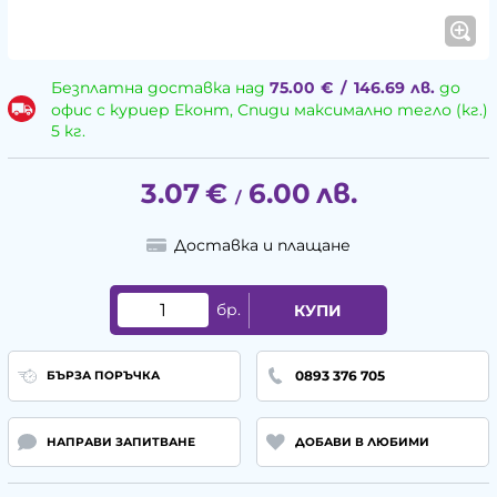
Безплатна доставка над
75.00
€
/
146.69
лв.
до
офис с куриер Еконт, Спиди максимално тегло (кг.)
5 кг.
3.07
€
6.00
лв.
/
Доставка и плащане
бр.
КУПИ
0893 376 705
БЪРЗА ПОРЪЧКА
НАПРАВИ ЗАПИТВАНЕ
ДОБАВИ В ЛЮБИМИ