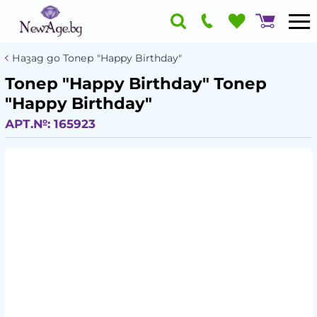
Назад до Топер "Happy Birthday"
Топер "Happy Birthday" Топер
"Happy Birthday"
АРТ.№:
165923