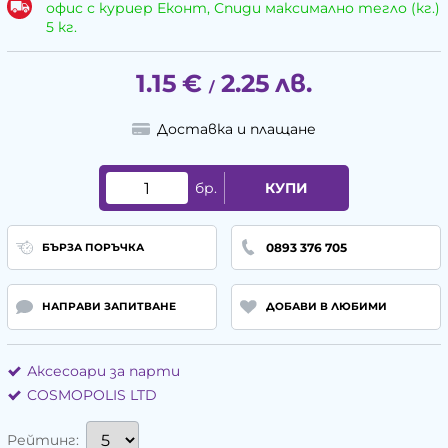
офис с куриер Еконт, Спиди максимално тегло (кг.)
5 кг.
1.15
€
2.25
лв.
/
Доставка и плащане
бр.
КУПИ
0893 376 705
БЪРЗА ПОРЪЧКА
НАПРАВИ ЗАПИТВАНЕ
ДОБАВИ В ЛЮБИМИ
Аксесоари за парти
COSMOPOLIS LTD
Рейтинг: