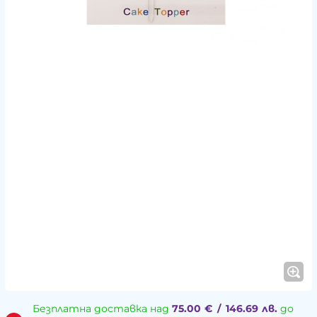
Безплатна доставка над
75.00
€
/
146.69
лв.
до