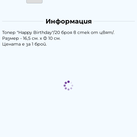
Информация
Топер "Happy Birthday"/20 броя в стек от цвят/.
Размер - 16,5 см. х Ф 10 см.
Цената е за 1 брой.