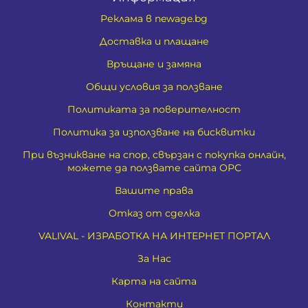
Реклама в newage.bg
Доставка и плащане
Връщане и замяна
Общи условия за ползване
Политиката за поверителност
Политика за използване на бисквитки
При възникване на спор, свързан с покупка онлайн,
можете да ползвате сайта ОРС
Вашите права
Отказ от сделка
VALIVAL - ИЗРАБОТКА НА ИНТЕРНЕТ ПОРТАЛ
За Нас
Карта на сайта
Контакти