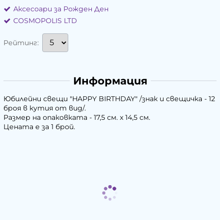
Аксесоари за Рожден Ден
COSMOPOLIS LTD
Рейтинг:
Информация
Юбилейни свещи "HAPPY BIRTHDAY" /знак и свещичка - 12
броя в кутия от вид/.
Размер на опаковката - 17,5 см. х 14,5 см.
Цената е за 1 брой.