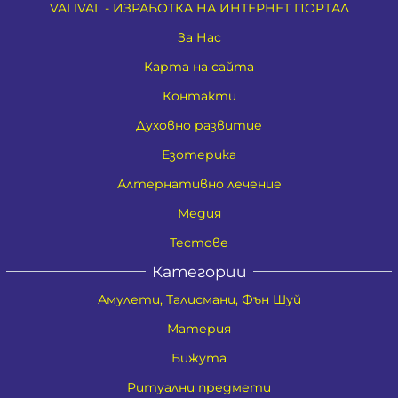
VALIVAL - ИЗРАБОТКА НА ИНТЕРНЕТ ПОРТАЛ
За Нас
Карта на сайта
Контакти
Духовно развитие
Езотерика
Алтернативно лечение
Медия
Тестове
Категории
Амулети, Талисмани, Фън Шуй
Материя
Бижута
Ритуални предмети