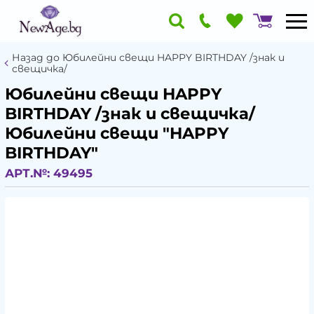
Назад до Юбилейни свещи HAPPY BIRTHDAY /знак и
свещичка/
Юбилейни свещи HAPPY
BIRTHDAY /знак и свещичка/
Юбилейни свещи "HAPPY
BIRTHDAY"
АРТ.№:
49495