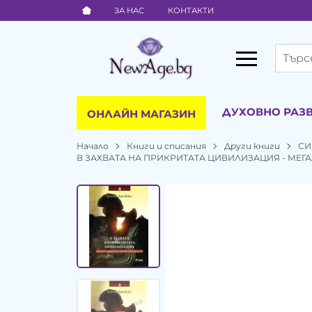
ЗА НАС
КОНТАКТИ
ДУХОВНО РАЗ
ОНЛАЙН МАГАЗИН
Начало
Книги и списания
Други книги
СИ
В ЗАХВАТА НА ПРИКРИТАТА ЦИВИЛИЗАЦИЯ - МЕГА