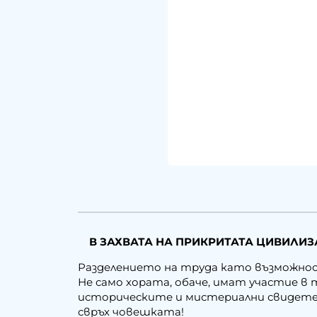
В ЗАХВАТА НА ПРИКРИТАТА ЦИВИЛИЗА
Разделението на труда като възможнос
Не само хората, обаче, имат участие в
историческите и мистериални свидетелс
свръх човешката!