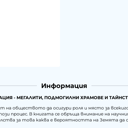
Информация
ЦИЯ - МЕГАЛИТИ, ПОДМОГИЛНИ ХРАМОВЕ И ТАЙНСТВ
т на обществото да осигури роля и място за всекиг
 този процес. В книгата се обръща внимание на науч
тва за това каква е вероятността на Земята да се 