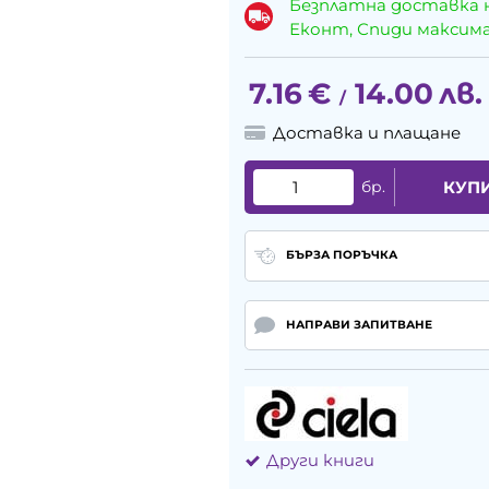
Безплатна доставка 
Еконт, Спиди максималн
7.16
€
14.00
лв.
/
Доставка и плащане
бр.
КУП
БЪРЗА ПОРЪЧКА
НАПРАВИ ЗАПИТВАНЕ
Други книги