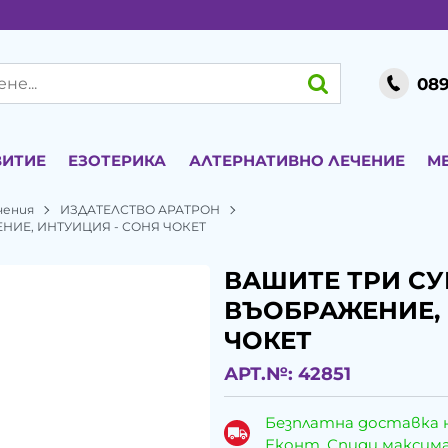
089
ВИТИЕ
ЕЗОТЕРИКА
АЛТЕРНАТИВНО ЛЕЧЕНИЕ
М
чения
ИЗДАТЕЛСТВО АРАТРОН
НИЕ, ИНТУИЦИЯ - СОНЯ ЧОКЕТ
ВАШИТЕ ТРИ СУ
ВЪОБРАЖЕНИЕ, 
ЧОКЕТ
АРТ.№:
42851
Безплатна доставка 
Еконт, Спиди максималн