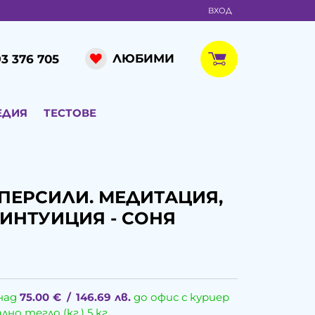
ВХОД
ЛЮБИМИ
3 376 705
ЕДИЯ
ТЕСТОВЕ
ПЕРСИЛИ. МЕДИТАЦИЯ,
ИНТУИЦИЯ - СОНЯ
над
75.00
€
/
146.69
лв.
до офис с куриер
о тегло (кг.) 5 кг.