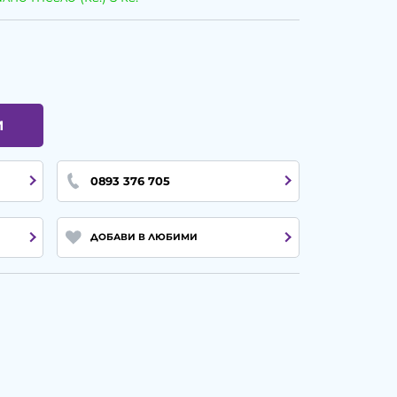
И
0893 376 705
ДОБАВИ В ЛЮБИМИ