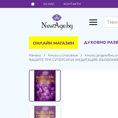
ЗА НАС
КОНТАКТИ
ДУХОВНО РАЗ
ОНЛАЙН МАГАЗИН
Начало
Книги и списания
Книги за духовни у
ВАШИТЕ ТРИ СУПЕРСИЛИ. МЕДИТАЦИЯ, ВЪОБРАЖЕ