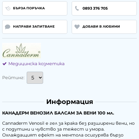
0893 376 705
БЪРЗА ПОРЪЧКА
НАПРАВИ ЗАПИТВАНЕ
ДОБАВИ В ЛЮБИМИ
Медицинска козметика
Рейтинг:
Информация
КАНАДЕРМ ВЕНОЗИЛ БАЛСАМ ЗА ВЕНИ 100 мл.
Cannaderm Venosil е гел за крака без разширени вени, но
с подутини и чувство за тежест и умора.
Охлаждащият ефект на ментола осигурява бързо