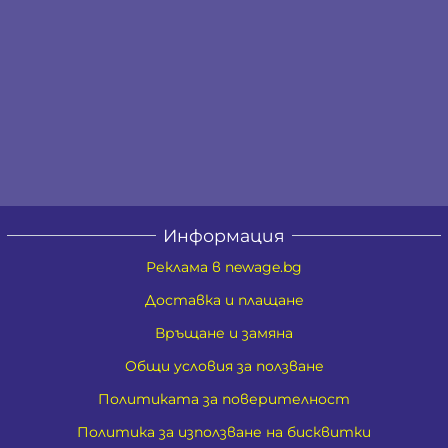
Информация
Реклама в newage.bg
Доставка и плащане
Връщане и замяна
Общи условия за ползване
Политиката за поверителност
Политика за използване на бисквитки