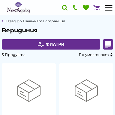
Назад до Началната страница
Веридиния
ФИЛТРИ
5 Продукта
По уместност