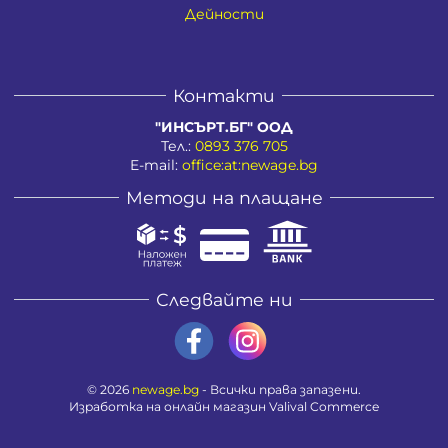
Дейности
Контакти
"ИНСЪРТ.БГ" ООД
Тел.:
0893 376 705
E-mail:
office:at:newage.bg
Методи на плащане
Следвайте ни
© 2026
newage.bg
- Всички права запазени.
Изработка на онлайн магазин
Valival Commerce