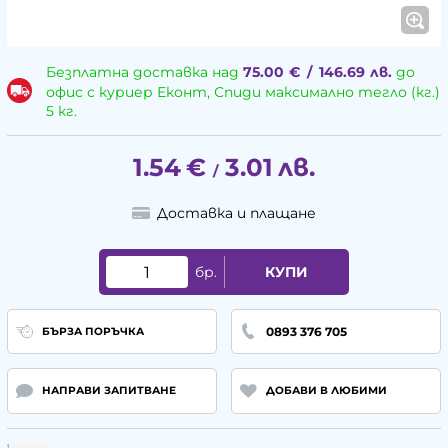
Безплатна доставка над
75.00
€
/
146.69
лв.
до
офис с куриер Еконт, Спиди максимално тегло (кг.)
5 кг.
1.54
€
3.01
лв.
/
Доставка и плащане
бр.
КУПИ
0893 376 705
БЪРЗА ПОРЪЧКА
НАПРАВИ ЗАПИТВАНЕ
ДОБАВИ В ЛЮБИМИ