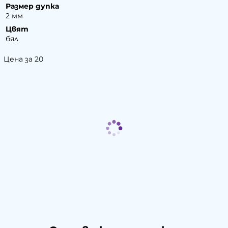
Размер дупка
2 мм
Цвят
бял
Цена за 20