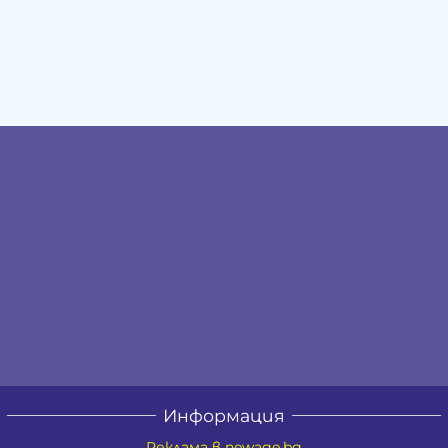
Информация
Реклама в newage.bg