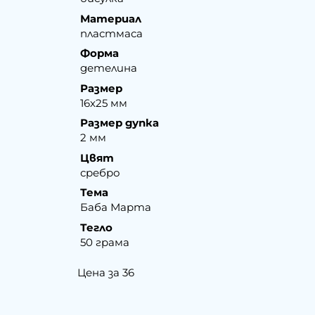
Материал
пластмаса
Форма
детелина
Размер
16х25 мм
Размер дупка
2 мм
Цвят
сребро
Тема
Баба Марта
Тегло
50 грама
Цена за 36