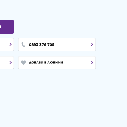
И
0893 376 705
ДОБАВИ В ЛЮБИМИ