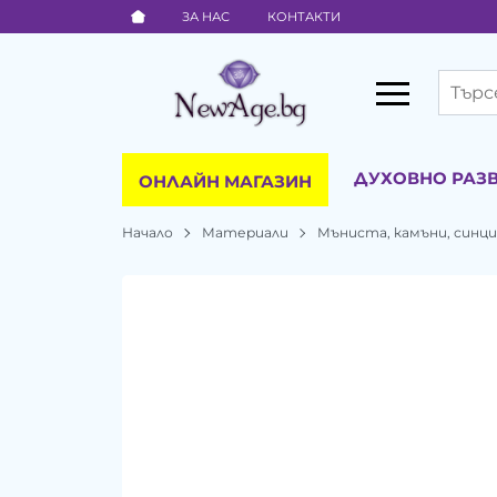
ЗА НАС
КОНТАКТИ
ДУХОВНО РАЗ
ОНЛАЙН МАГАЗИН
Начало
Материали
Мъниста, камъни, синц