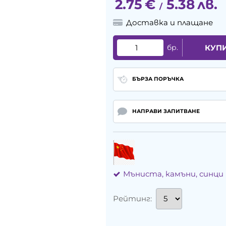
2.75
€
5.38
лв.
/
Доставка и плащане
бр.
КУП
БЪРЗА ПОРЪЧКА
НАПРАВИ ЗАПИТВАНЕ
Мъниста, камъни, синци
Рейтинг: