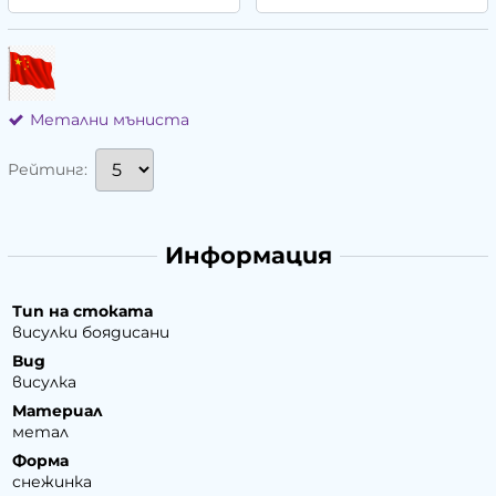
Метални мъниста
Рейтинг:
Информация
Тип на стоката
висулки боядисани
Вид
висулка
Материал
метал
Форма
снежинка