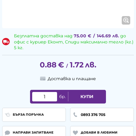
Безплатна доставка над
75.00
€
/
146.69
лв.
до
офис с куриер Еконт, Спиди максимално тегло (кг.)
5 кг.
0.88
€
1.72
лв.
/
Доставка и плащане
бр.
КУПИ
0893 376 705
БЪРЗА ПОРЪЧКА
НАПРАВИ ЗАПИТВАНЕ
ДОБАВИ В ЛЮБИМИ