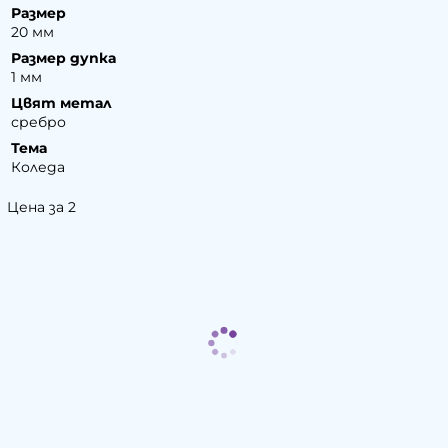
Размер
20 мм
Размер дупка
1 мм
Цвят метал
сребро
Тема
Коледа
Цена за 2