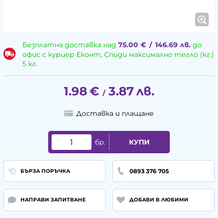
Безплатна доставка над
75.00
€
/
146.69
лв.
до
офис с куриер Еконт, Спиди максимално тегло (кг.)
5 кг.
1.98
€
3.87
лв.
/
Доставка и плащане
бр.
КУПИ
0893 376 705
БЪРЗА ПОРЪЧКА
НАПРАВИ ЗАПИТВАНЕ
ДОБАВИ В ЛЮБИМИ