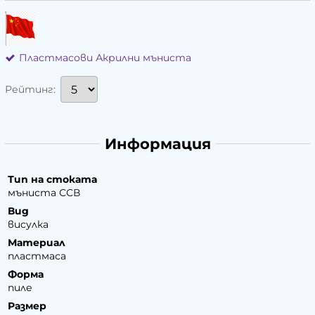
Пластмасови Акрилни мъниста
Рейтинг:
Информация
Тип на стоката
мъниста ССВ
Вид
висулка
Материал
пластмаса
Форма
пиле
Размер