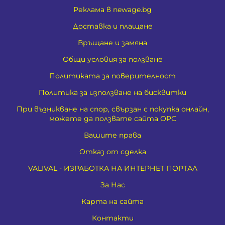
Реклама в newage.bg
Доставка и плащане
Връщане и замяна
Общи условия за ползване
Политиката за поверителност
Политика за използване на бисквитки
При възникване на спор, свързан с покупка онлайн,
можете да ползвате сайта ОРС
Вашите права
Отказ от сделка
VALIVAL - ИЗРАБОТКА НА ИНТЕРНЕТ ПОРТАЛ
За Нас
Карта на сайта
Контакти