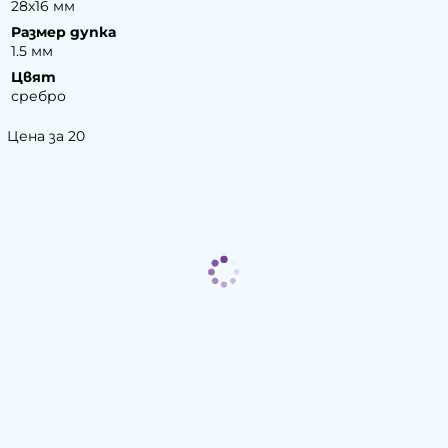
28х16 мм
Размер дупка
1.5 мм
Цвят
сребро
Цена за 20