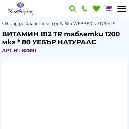
Назад до Хранителни добавки WEBBER NATURALS
ВИТАМИН B12 TR таблетки 1200
мкг * 80 УЕБЪР НАТУРАЛС
АРТ.№:
82891