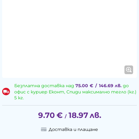
Безплатна доставка над
75.00
€
/
146.69
лв.
до
офис с куриер Еконт, Спиди максимално тегло (кг.)
5 кг.
9.70
€
18.97
лв.
/
Доставка и плащане