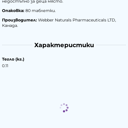
недостъпно за деца място.
Опаковка:
80 таблетки.
Производител:
Webber Naturals Pharmaceuticals LTD,
Канада.
Характеристики
Тегло (кг.)
0.11