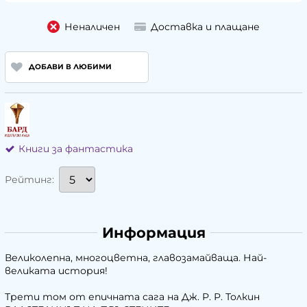
Неналичен
Доставка и плащане
ДОБАВИ В ЛЮБИМИ
Книги за фантастика
Рейтинг:
Информация
Великолепна, многоцветна, главозамайваща. Най-
великата история!
Трети том от епичната сага на Дж. Р. Р. Толкин