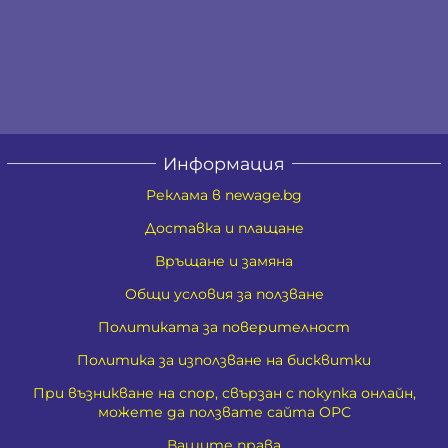
Информация
Реклама в newage.bg
Доставка и плащане
Връщане и замяна
Общи условия за ползване
Политиката за поверителност
Политика за използване на бисквитки
При възникване на спор, свързан с покупка онлайн,
можете да ползвате сайта ОРС
Вашите права