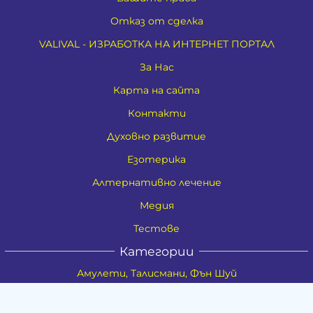
Отказ от сделка
VALIVAL - ИЗРАБОТКА НА ИНТЕРНЕТ ПОРТАЛ
За Нас
Карта на сайта
Контакти
Духовно развитие
Езотерика
Алтернативно лечение
Медия
Тестове
Категории
Амулети, Талисмани, Фън Шуй
Материя