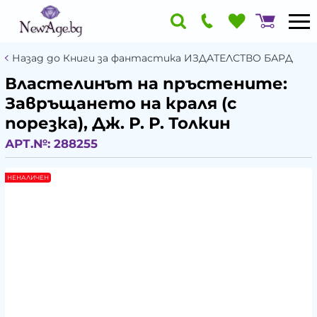
Назад до Книги за фантастика ИЗДАТЕЛСТВО БАРД
Властелинът на пръстените:
Завръщането на краля (с
порезка), Дж. Р. Р. Толкин
АРТ.№:
288255
НЕНАЛИЧЕН