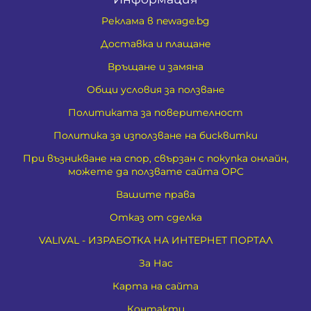
Реклама в newage.bg
Доставка и плащане
Връщане и замяна
Общи условия за ползване
Политиката за поверителност
Политика за използване на бисквитки
При възникване на спор, свързан с покупка онлайн,
можете да ползвате сайта ОРС
Вашите права
Отказ от сделка
VALIVAL - ИЗРАБОТКА НА ИНТЕРНЕТ ПОРТАЛ
За Нас
Карта на сайта
Контакти