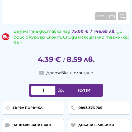
1 от 3
Безплатна доставка над
75.00
€
/
146.69
лв.
до
офис с куриер Еконт, Спиди максимално тегло (кг.)
5 кг.
4.39
€
8.59
лв.
/
Доставка и плащане
бр.
КУПИ
0893 376 705
БЪРЗА ПОРЪЧКА
НАПРАВИ ЗАПИТВАНЕ
ДОБАВИ В ЛЮБИМИ