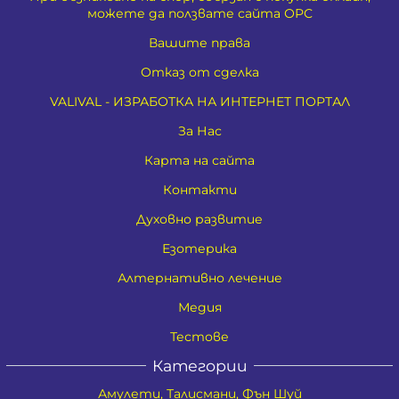
можете да ползвате сайта ОРС
Вашите права
Отказ от сделка
VALIVAL - ИЗРАБОТКА НА ИНТЕРНЕТ ПОРТАЛ
За Нас
Карта на сайта
Контакти
Духовно развитие
Езотерика
Алтернативно лечение
Медия
Тестове
Категории
Амулети, Талисмани, Фън Шуй