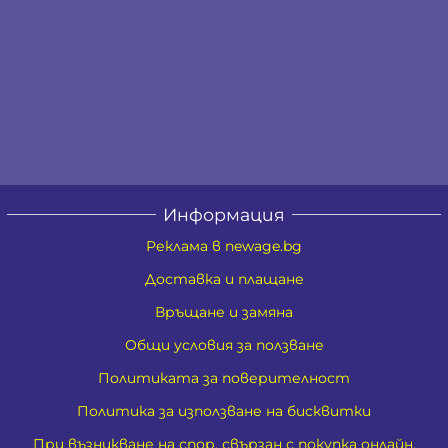
Информация
Реклама в newage.bg
Доставка и плащане
Връщане и замяна
Общи условия за ползване
Политиката за поверителност
Политика за използване на бисквитки
При възникване на спор, свързан с покупка онлайн,