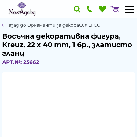
Назад до Орнаменти за декорация EFCO
Восъчна декоративна фигура,
Kreuz, 22 x 40 mm, 1 бр., златисто
гланц
АРТ.№:
25662