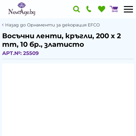
Назад до Орнаменти за декорация EFCO
Восъчни ленти, кръгли, 200 x 2
mm, 10 бр., златисто
АРТ.№:
25509