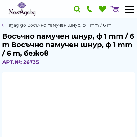
Назад до Восъчно памучен шнур, ф 1 mm / 6 m
Восъчно памучен шнур, ф 1 mm / 6
m Восъчно памучен шнур, ф 1 mm
/ 6 m, бежов
АРТ.№:
26735