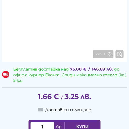
1 от 11
Безплатна доставка над
75.00
€
/
146.69
лв.
до
офис с куриер Еконт, Спиди максимално тегло (кг.)
5 кг.
1.66
€
3.25
лв.
/
Доставка и плащане
бр.
КУПИ