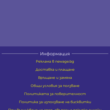
Информация
Реклама в newage.bg
Доставка и плащане
Връщане и замяна
Общи условия за ползване
Политиката за поверителност
Политика за използване на бисквитки