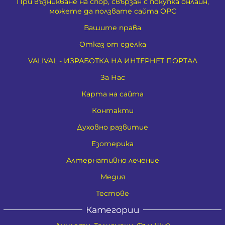
При възникване на спор, свързан с покупка онлайн,
можете да ползвате сайта ОРС
Вашите права
Отказ от сделка
VALIVAL - ИЗРАБОТКА НА ИНТЕРНЕТ ПОРТАЛ
За Нас
Карта на сайта
Контакти
Духовно развитие
Езотерика
Алтернативно лечение
Медия
Тестове
Категории