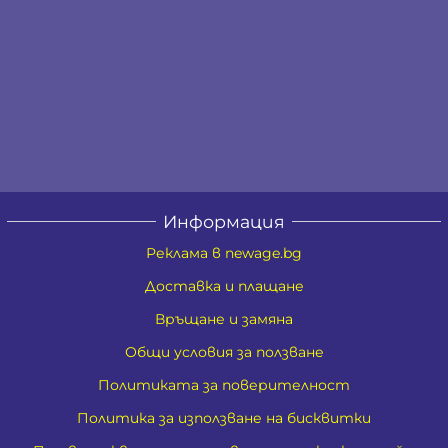
Информация
Реклама в newage.bg
Доставка и плащане
Връщане и замяна
Общи условия за ползване
Политиката за поверителност
Политика за използване на бисквитки