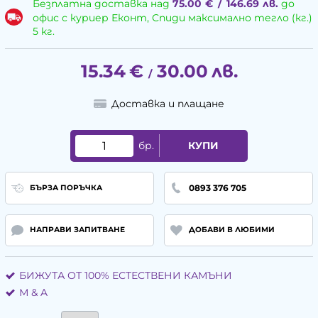
Безплатна доставка над
75.00
€
/
146.69
лв.
до
офис с куриер Еконт, Спиди максимално тегло (кг.)
5 кг.
15.34
€
30.00
лв.
/
Доставка и плащане
бр.
КУПИ
0893 376 705
БЪРЗА ПОРЪЧКА
НАПРАВИ ЗАПИТВАНЕ
ДОБАВИ В ЛЮБИМИ
БИЖУТА ОТ 100% ЕСТЕСТВЕНИ КАМЪНИ
М & A