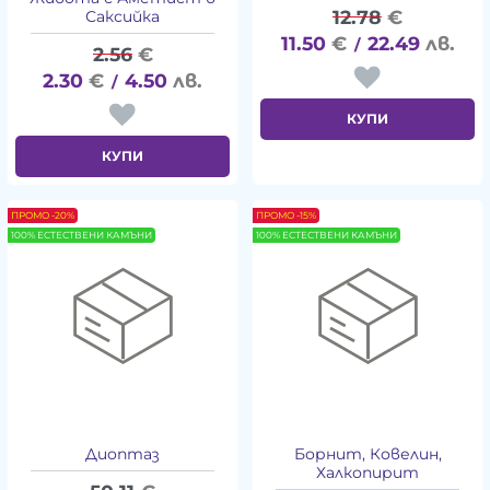
12.78
€
Саксийка
11.50
€
22.49
лв.
/
2.56
€
2.30
€
4.50
лв.
/
КУПИ
КУПИ
ПРОМО -20%
ПРОМО -15%
100% ЕСТЕСТВЕНИ КАМЪНИ
100% ЕСТЕСТВЕНИ КАМЪНИ
Диоптаз
Борнит, Ковелин,
Халкопирит