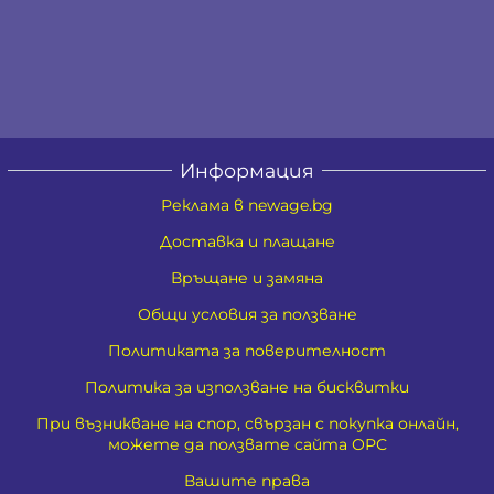
Информация
Реклама в newage.bg
Доставка и плащане
Връщане и замяна
Общи условия за ползване
Политиката за поверителност
Политика за използване на бисквитки
При възникване на спор, свързан с покупка онлайн,
можете да ползвате сайта ОРС
Вашите права