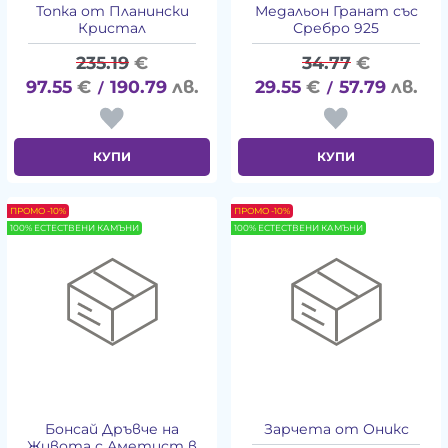
Топка от Планински
Медальон Гранат със
Кристал
Сребро 925
235.19
€
34.77
€
97.55
€
190.79
лв.
29.55
€
57.79
лв.
/
/
КУПИ
КУПИ
ПРОМО -10%
ПРОМО -10%
100% ЕСТЕСТВЕНИ КАМЪНИ
100% ЕСТЕСТВЕНИ КАМЪНИ
Бонсай Дръвче на
Зарчета от Оникс
Живота с Аметист в