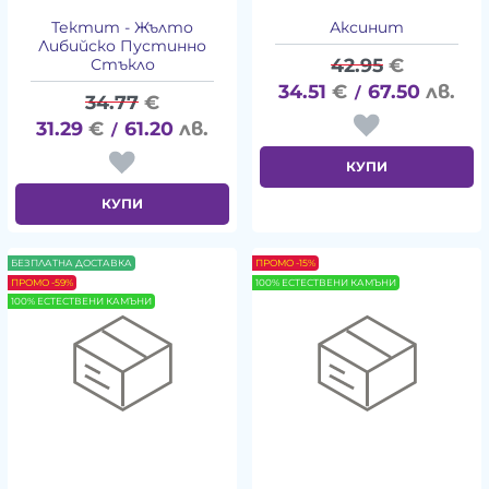
Тектит - Жълто
Аксинит
Либийско Пустинно
42.95
€
Стъкло
34.51
€
67.50
лв.
/
34.77
€
31.29
€
61.20
лв.
/
КУПИ
КУПИ
БЕЗПЛАТНА ДОСТАВКА
ПРОМО -15%
ПРОМО -59%
100% ЕСТЕСТВЕНИ КАМЪНИ
100% ЕСТЕСТВЕНИ КАМЪНИ