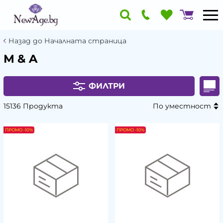
Назад до Началната страница
М & A
ФИЛТРИ
15136 Продукта
По уместност
ПРОМО -10%
ПРОМО -10%