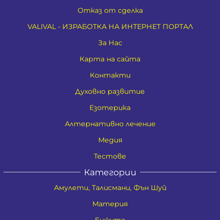
Отказ от сделка
VALIVAL - ИЗРАБОТКА НА ИНТЕРНЕТ ПОРТАЛ
За Нас
Карта на сайта
Контакти
Духовно развитие
Езотерика
Алтернативно лечение
Медия
Тестове
Категории
Амулети, Талисмани, Фън Шуй
Материя
Бижута