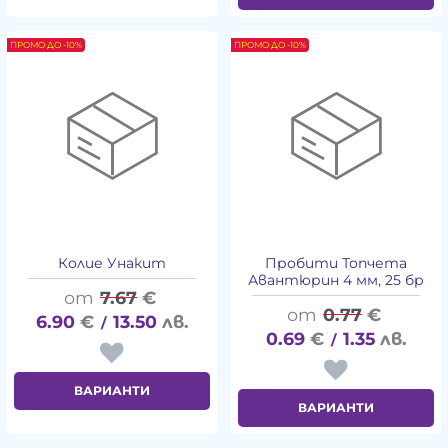
ПРОМО ДО -10%
ПРОМО ДО -10%
Колие Унакит
Пробити Топчета
Авантюрин 4 мм, 25 бр
7.67
€
0.77
€
6.90
€
13.50
лв.
/
0.69
€
1.35
лв.
/
ВАРИАНТИ
ВАРИАНТИ