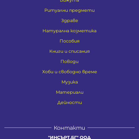
Ритуални предмети
Здраве
Натурална козметика
Пособия
Книги и списания
Поводи
Хоби и свободно време
Музика
Материали
Дейности
Контакти
"ИНСЪРТ.БГ" ООД