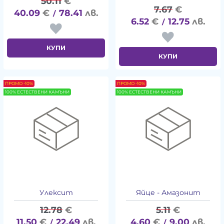
50.11
€
7.67
€
40.09
€
78.41
лв.
/
6.52
€
12.75
лв.
/
КУПИ
КУПИ
ПРОМО -10%
ПРОМО -10%
100% ЕСТЕСТВЕНИ КАМЪНИ
100% ЕСТЕСТВЕНИ КАМЪНИ
Улексит
Яйце - Амазонит
12.78
€
5.11
€
11.50
€
22.49
лв.
4.60
€
9.00
лв.
/
/