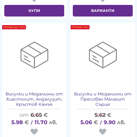
КУПИ
ВАРИАНТИ
ПРОМО ДО -10%
ПРОМО -10%
Висулки и Медальони от
Висулки и Медальони от
Хиастолит, Андалузит,
Пресован Малахит
Кръстов Камък
Сърце
6.65
€
5.62
€
5.98
€
11.70
лв.
5.06
€
9.90
лв.
/
/