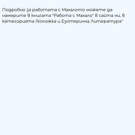
Подробно за работата с Махалото можете да
намерите в книгата "Работа с Махало" в сайта ни, в
категорията Геоложка и Езотерична Литература"