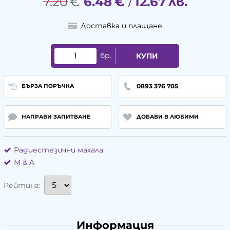
7.20
€
6.48
€
12.67
лв.
/
Доставка и плащане
бр.
КУПИ
0893 376 705
БЪРЗА ПОРЪЧКА
НАПРАВИ ЗАПИТВАНЕ
ДОБАВИ В ЛЮБИМИ
Радиестезични махала
М & A
Рейтинг:
Информация