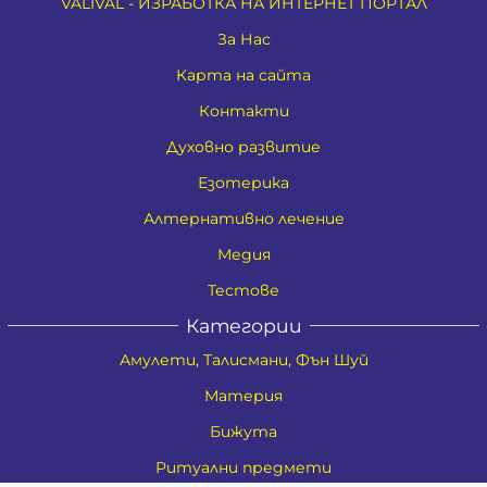
VALIVAL - ИЗРАБОТКА НА ИНТЕРНЕТ ПОРТАЛ
За Нас
Карта на сайта
Контакти
Духовно развитие
Езотерика
Алтернативно лечение
Медия
Тестове
Категории
Амулети, Талисмани, Фън Шуй
Материя
Бижута
Ритуални предмети