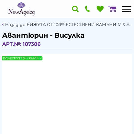
Назад до БИЖУТА ОТ 100% ЕСТЕСТВЕНИ КАМЪНИ М & A
Авантюрин - Висулка
АРТ.№:
187386
100% ЕСТЕСТВЕНИ КАМЪНИ