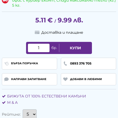
офис с куриер Еконт, Спиди максимално тегло (кг.)
5 кг.
5.11
€
9.99
лв.
/
Доставка и плащане
бр.
КУПИ
0893 376 705
БЪРЗА ПОРЪЧКА
НАПРАВИ ЗАПИТВАНЕ
ДОБАВИ В ЛЮБИМИ
БИЖУТА ОТ 100% ЕСТЕСТВЕНИ КАМЪНИ
М & A
Рейтинг: