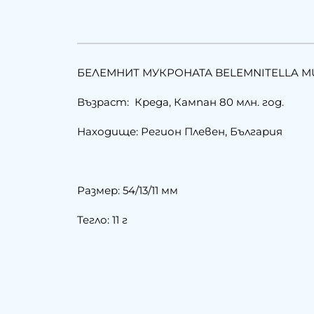
БЕЛЕМНИТ МУКРОНАТА BELEMNITELLA MU
Възраст: Креда, Кампан 80 млн. год.
Находище: Регион Плевен, България
Размер: 54/13/11 мм
Тегло: 11 г