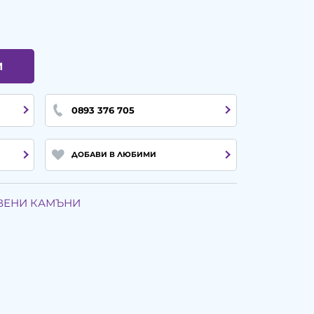
И
0893 376 705
ДОБАВИ В ЛЮБИМИ
ТВЕНИ КАМЪНИ