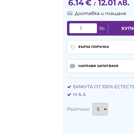
6.14
€
12.01
лв.
/
Доставка и плащане
бр.
КУП
БЪРЗА ПОРЪЧКА
НАПРАВИ ЗАПИТВАНЕ
БИЖУТА ОТ 100% ЕСТЕС
М & A
Рейтинг: