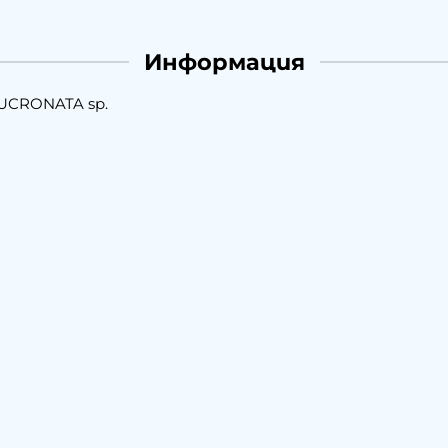
Информация
CRONATA sp.