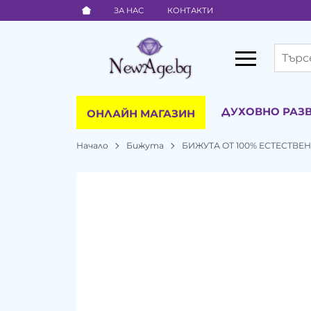
ЗА НАС
КОНТАКТИ
ДУХОВНО РАЗ
ОНЛАЙН МАГАЗИН
Начало
Бижута
БИЖУТА ОТ 100% ЕСТЕСТВ