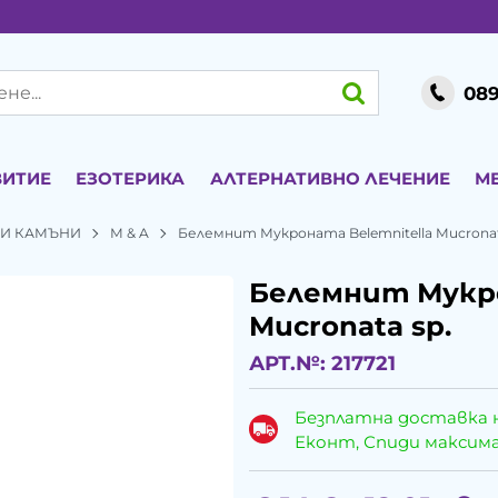
089
ВИТИЕ
ЕЗОТЕРИКА
АЛТЕРНАТИВНО ЛЕЧЕНИЕ
М
ЕНИ КАМЪНИ
М & A
Белемнит Мукроната Belemnitella Mucronat
Белемнит Мукро
Mucronata sp.
АРТ.№:
217721
Безплатна доставка 
Еконт, Спиди максималн