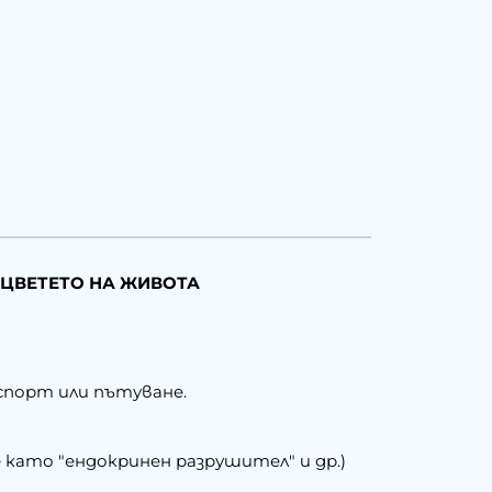
- ЦВЕТЕТО НА ЖИВОТА
 спорт или пътуване.
като "ендокринен разрушител" и др.)