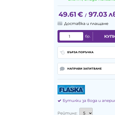
49.61
€
97.03
л
/
Доставка и плащане
бр.
КУП
БЪРЗА ПОРЪЧКА
НАПРАВИ ЗАПИТВАНЕ
Бутилки за вода и апер
Рейтинг: