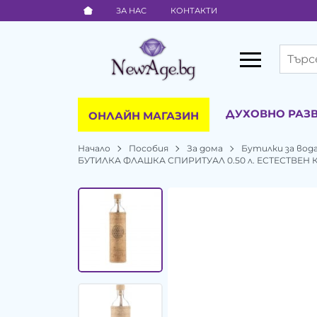
ЗА НАС
КОНТАКТИ
ДУХОВНО РАЗ
ОНЛАЙН МАГАЗИН
Начало
Пособия
За дома
Бутилки за вод
БУТИЛКА ФЛАШКА СПИРИТУАЛ 0.50 л. ЕСТЕСТВЕН 