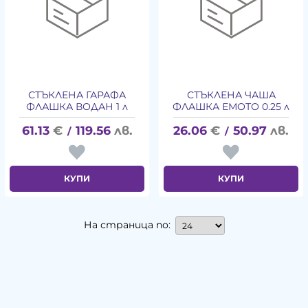
СТЪКЛЕНА ГАРАФА
СТЪКЛЕНА ЧАША
ФЛАШКА ВОДАН 1 л
ФЛАШКА ЕМОТО 0.25 л
61.13
€
119.56
лв.
26.06
€
50.97
лв.
/
/
КУПИ
КУПИ
На страница по: