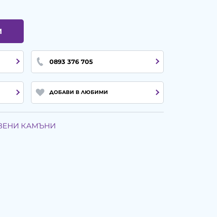
И
0893 376 705
ДОБАВИ В ЛЮБИМИ
ТВЕНИ КАМЪНИ