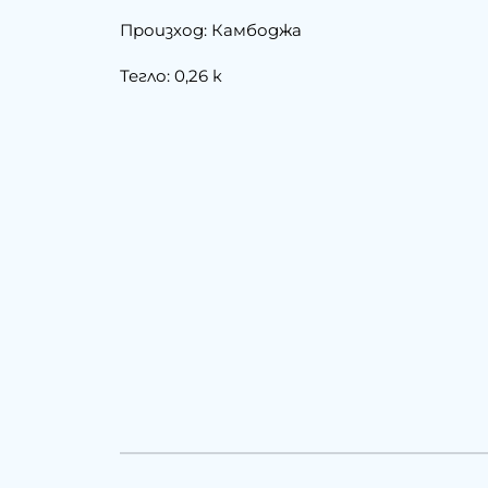
Произход: Камбоджа
Тегло: 0,26 к