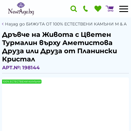
Назад до БИЖУТА ОТ 100% ЕСТЕСТВЕНИ КАМЪНИ М & A
Дръвче на Живота с Цветен
Турмалин върху Аметистова
Друза или Друза от Планински
Кристал
АРТ.№:
198144
100% ЕСТЕСТВЕНИ КАМЪНИ