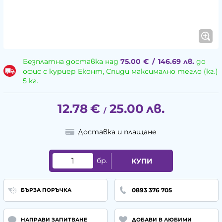
Безплатна доставка над
75.00
€
/
146.69
лв.
до
офис с куриер Еконт, Спиди максимално тегло (кг.)
5 кг.
12.78
€
25.00
лв.
/
Доставка и плащане
бр.
КУПИ
0893 376 705
БЪРЗА ПОРЪЧКА
НАПРАВИ ЗАПИТВАНЕ
ДОБАВИ В ЛЮБИМИ