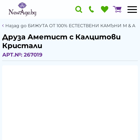
Назад до БИЖУТА ОТ 100% ЕСТЕСТВЕНИ КАМЪНИ М & A
Друза Аметист с Калцитови
Кристали
АРТ.№:
267019