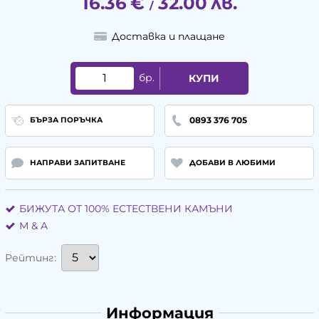
16.36
€
32.00
лв.
/
Доставка и плащане
бр.
КУПИ
0893 376 705
БЪРЗА ПОРЪЧКА
НАПРАВИ ЗАПИТВАНЕ
ДОБАВИ В ЛЮБИМИ
БИЖУТА ОТ 100% ЕСТЕСТВЕНИ КАМЪНИ
М & A
Рейтинг:
Информация