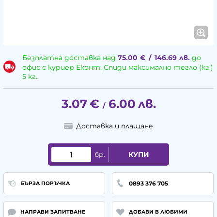
Безплатна доставка над
75.00
€
/
146.69
лв.
до
офис с куриер Еконт, Спиди максимално тегло (кг.)
5 кг.
3.07
€
6.00
лв.
/
Доставка и плащане
бр.
КУПИ
0893 376 705
БЪРЗА ПОРЪЧКА
НАПРАВИ ЗАПИТВАНЕ
ДОБАВИ В ЛЮБИМИ