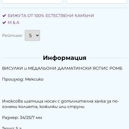
БИЖУТА ОТ 100% ЕСТЕСТВЕНИ КАМЪНИ
М & A
Рейтинг:
Информация
ВИСУЛКИ и МЕДАЛЬОНИ ДАЛМАТИНСКИ ЯСПИС РОМБ
Произход: Мексико
Иноксова шапчица носач с допълнителна халка за по-
голeми колиета, кожички или струни
Размер: 34/25/7 мм
Тегло: 5 г