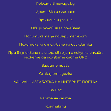
Реклама в newage.bg
Доставка и плащане
Връщане и замяна
Общи условия за ползване
Политиката за поверителност
Политика за използване на бисквитки
При възникване на спор, свързан с покупка онлайн,
можете да ползвате сайта ОРС
Вашите права
Отказ от сделка
VALIVAL - ИЗРАБОТКА НА ИНТЕРНЕТ ПОРТАЛ
За Нас
Карта на сайта
Контакти