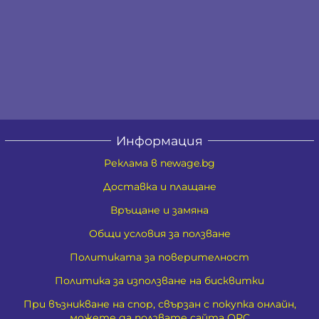
Информация
Реклама в newage.bg
Доставка и плащане
Връщане и замяна
Общи условия за ползване
Политиката за поверителност
Политика за използване на бисквитки
При възникване на спор, свързан с покупка онлайн,
можете да ползвате сайта ОРС