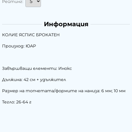
Рейтинг:
Информация
КОЛИЕ ЯСПИС БРОКАТЕН
Произход: ЮАР
Завършващи елементи: Инокс
Дължина: 42 см + удължител
Размер на топчетата/формите на наниза: 6 мм; 10 мм
Тегло: 26-64 г