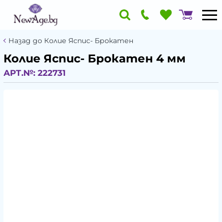
Назад до Колие Яспис- Брокатен
Колие Яспис- Брокатен 4 мм
АРТ.№:
222731