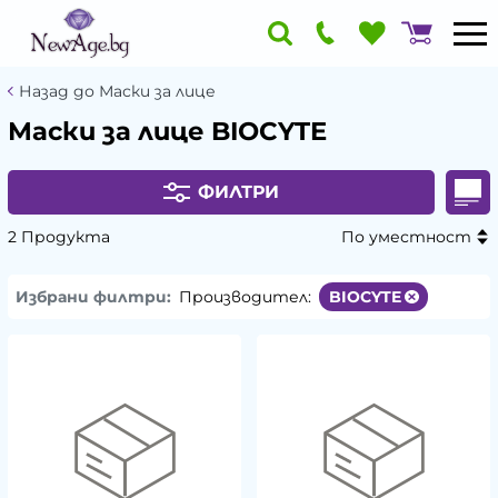
Назад до Маски за лице
Маски за лице BIOCYTE
ФИЛТРИ
2 Продукта
По уместност
Избрани филтри:
Производител:
BIOCYTE