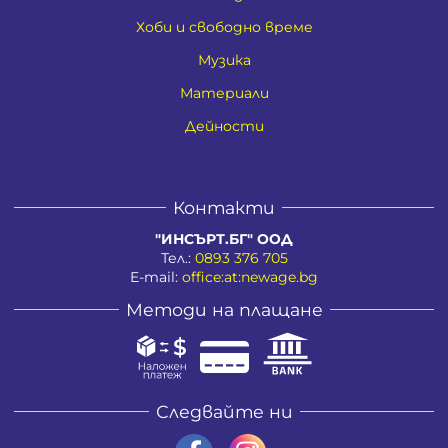
Хоби и свободно време
Музика
Материали
Дейности
Контакти
"ИНСЪРТ.БГ" ООД
Тел.:
0893 376 705
E-mail:
office:at:newage.bg
Методи на плащане
Следвайте ни