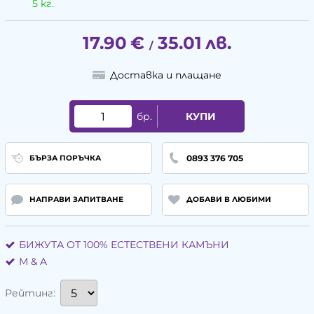
5 кг.
17.90
€
35.01
лв.
/
Доставка и плащане
бр.
КУПИ
0893 376 705
БЪРЗА ПОРЪЧКА
НАПРАВИ ЗАПИТВАНЕ
ДОБАВИ В ЛЮБИМИ
БИЖУТА ОТ 100% ЕСТЕСТВЕНИ КАМЪНИ
М & A
Рейтинг: