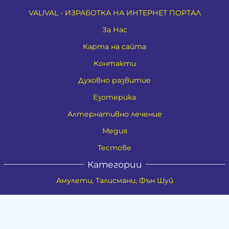
VALIVAL - ИЗРАБОТКА НА ИНТЕРНЕТ ПОРТАЛ
За Нас
Карта на сайта
Контакти
Духовно развитие
Езотерика
Алтернативно лечение
Медия
Тестове
Категории
Амулети, Талисмани, Фън Шуй
Материя
Бижута