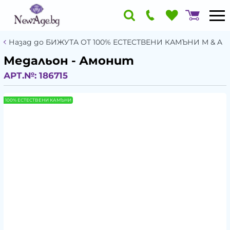
Назад до БИЖУТА ОТ 100% ЕСТЕСТВЕНИ КАМЪНИ М & A
Медальон - Амонит
АРТ.№:
186715
100% ЕСТЕСТВЕНИ КАМЪНИ