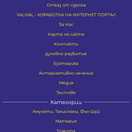
Отказ от сделка
VALIVAL - ИЗРАБОТКА НА ИНТЕРНЕТ ПОРТАЛ
За Нас
Карта на сайта
Контакти
Духовно развитие
Езотерика
Алтернативно лечение
Медия
Тестове
Категории
Амулети, Талисмани, Фън Шуй
Материя
Бижута