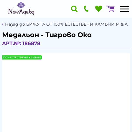
Назад до БИЖУТА ОТ 100% ЕСТЕСТВЕНИ КАМЪНИ М & A
Медальон - Тигрово Око
АРТ.№:
186878
100% ЕСТЕСТВЕНИ КАМЪНИ