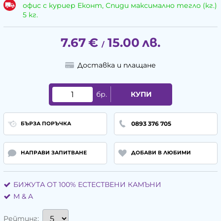
офис с куриер Еконт, Спиди максимално тегло (кг.)
5 кг.
7.67
€
15.00
лв.
/
Доставка и плащане
бр.
КУПИ
0893 376 705
БЪРЗА ПОРЪЧКА
НАПРАВИ ЗАПИТВАНЕ
ДОБАВИ В ЛЮБИМИ
БИЖУТА ОТ 100% ЕСТЕСТВЕНИ КАМЪНИ
М & A
Рейтинг: