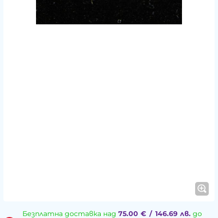
Безплатна доставка над
75.00
€
/
146.69
лв.
до