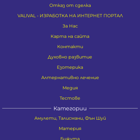
Отказ от сделка
VALIVAL - ИЗРАБОТКА НА ИНТЕРНЕТ ПОРТАЛ
За Нас
Карта на сайта
Контакти
Духовно развитие
Езотерика
Алтернативно лечение
Медия
Тестове
Категории
Амулети, Талисмани, Фън Шуй
Материя
Бижута