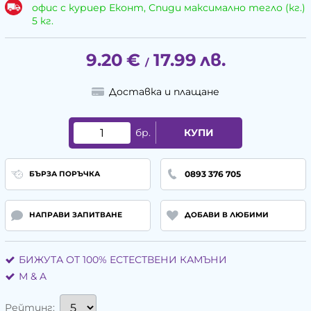
офис с куриер Еконт, Спиди максимално тегло (кг.)
5 кг.
9.20
€
17.99
лв.
/
Доставка и плащане
бр.
КУПИ
0893 376 705
БЪРЗА ПОРЪЧКА
НАПРАВИ ЗАПИТВАНЕ
ДОБАВИ В ЛЮБИМИ
БИЖУТА ОТ 100% ЕСТЕСТВЕНИ КАМЪНИ
М & A
Рейтинг: