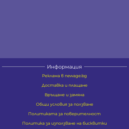
Информация
Реклама в newage.bg
Доставка и плащане
Връщане и замяна
Общи условия за ползване
Политиката за поверителност
Политика за използване на бисквитки