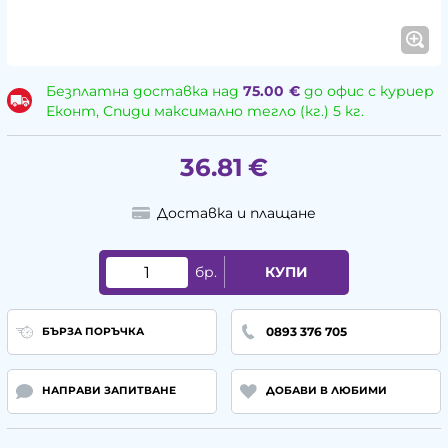
Безплатна доставка над
75.00
€
до офис с куриер
Еконт, Спиди максимално тегло (кг.) 5 кг.
36.81
€
Доставка и плащане
бр.
КУПИ
0893 376 705
БЪРЗА ПОРЪЧКА
НАПРАВИ ЗАПИТВАНЕ
ДОБАВИ В ЛЮБИМИ