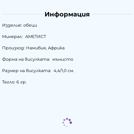
Информация
Изделие: обеци
Минерал: АМЕТИСТ
Произход: Намибия, Африка
Форма на висулката: мънисто
Размер на висулката: 4,4/1,0 см.
Тегло: 6 гр.