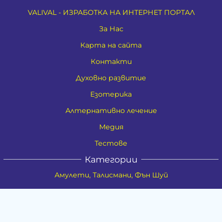
VALIVAL - ИЗРАБОТКА НА ИНТЕРНЕТ ПОРТАЛ
За Нас
Карта на сайта
Контакти
Духовно развитие
Езотерика
Алтернативно лечение
Медия
Тестове
Категории
Амулети, Талисмани, Фън Шуй
Материя
Бижута