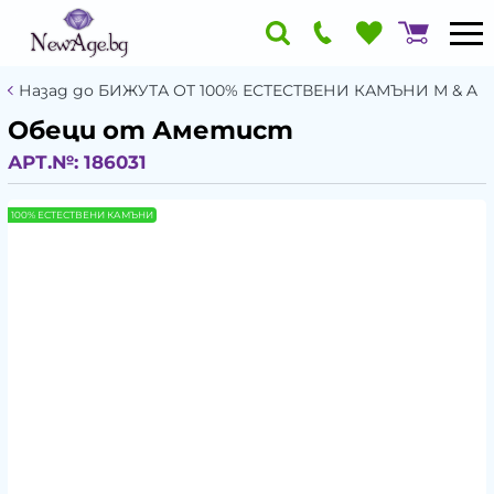
Назад до БИЖУТА ОТ 100% ЕСТЕСТВЕНИ КАМЪНИ М & A
Обеци от Аметист
АРТ.№:
186031
100% ЕСТЕСТВЕНИ КАМЪНИ