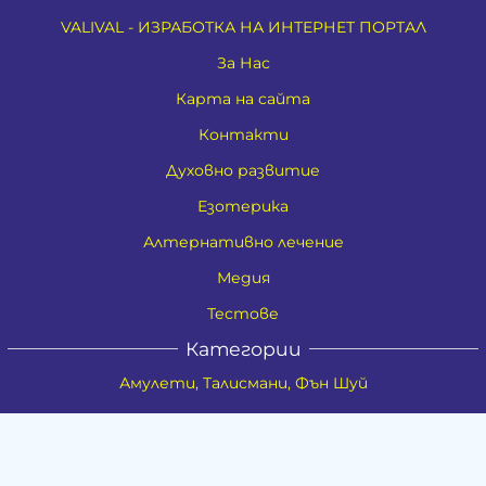
VALIVAL - ИЗРАБОТКА НА ИНТЕРНЕТ ПОРТАЛ
За Нас
Карта на сайта
Контакти
Духовно развитие
Езотерика
Алтернативно лечение
Медия
Тестове
Категории
Амулети, Талисмани, Фън Шуй
Материя
Бижута