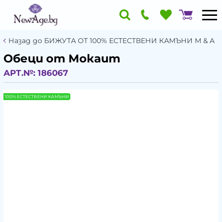
Назад до БИЖУТА ОТ 100% ЕСТЕСТВЕНИ КАМЪНИ М & A
Обеци от Мокаит
АРТ.№:
186067
100% ЕСТЕСТВЕНИ КАМЪНИ