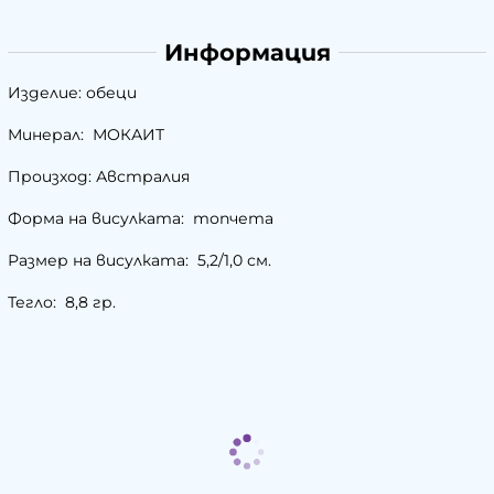
Информация
Изделие: обеци
Минерал: МОКАИТ
Произход: Австралия
Форма на висулката: топчета
Размер на висулката: 5,2/1,0 см.
Тегло: 8,8 гр.