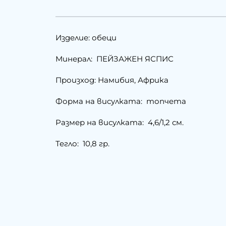
Изделие: обеци
Минерал: ПЕЙЗАЖЕН ЯСПИС
Произход: Намибия, Африка
Форма на висулката: топчета
Размер на висулката: 4,6/1,2 см.
Тегло: 10,8 гр.