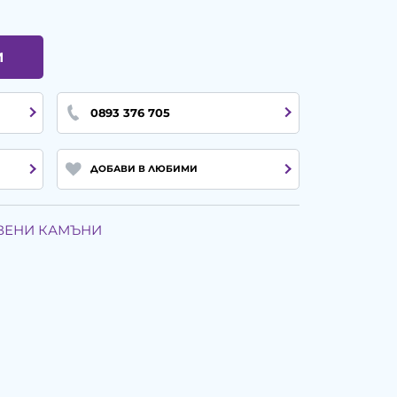
И
0893 376 705
ДОБАВИ В ЛЮБИМИ
ТВЕНИ КАМЪНИ