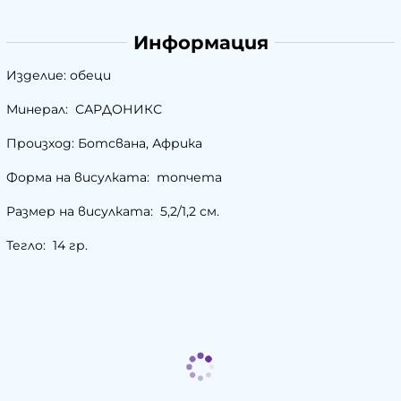
Информация
Изделие: обеци
Минерал: САРДОНИКС
Произход: Ботсвана, Африка
Форма на висулката: топчета
Размер на висулката: 5,2/1,2 см.
Тегло: 14 гр.