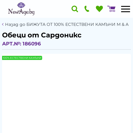
Назад до БИЖУТА ОТ 100% ЕСТЕСТВЕНИ КАМЪНИ М & A
Обеци от Сардоникс
АРТ.№:
186096
100% ЕСТЕСТВЕНИ КАМЪНИ