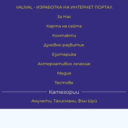
VALIVAL - ИЗРАБОТКА НА ИНТЕРНЕТ ПОРТАЛ
За Нас
Карта на сайта
Контакти
Духовно развитие
Езотерика
Алтернативно лечение
Медия
Тестове
Категории
Амулети, Талисмани, Фън Шуй
Материя
Бижута