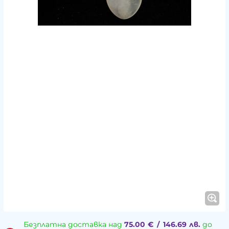
Безплатна доставка над
75.00
€
/
146.69
лв.
до