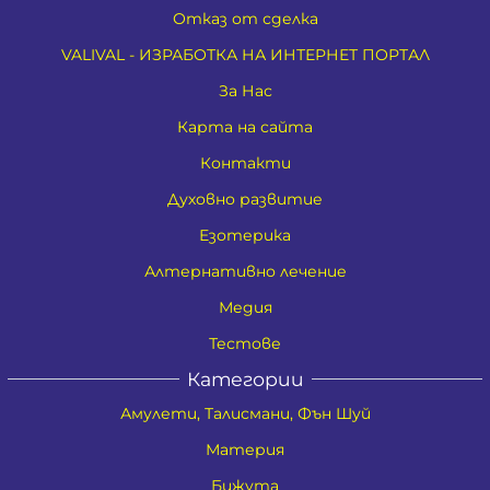
Отказ от сделка
VALIVAL - ИЗРАБОТКА НА ИНТЕРНЕТ ПОРТАЛ
За Нас
Карта на сайта
Контакти
Духовно развитие
Езотерика
Алтернативно лечение
Медия
Тестове
Категории
Амулети, Талисмани, Фън Шуй
Материя
Бижута