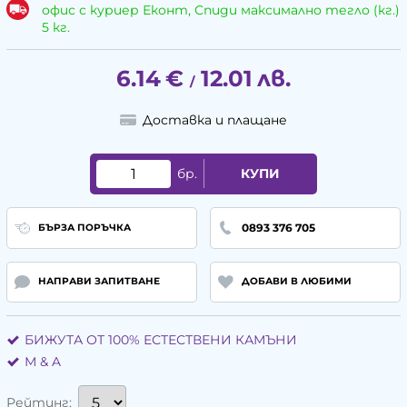
офис с куриер Еконт, Спиди максимално тегло (кг.)
5 кг.
6.14
€
12.01
лв.
/
Доставка и плащане
бр.
КУПИ
0893 376 705
БЪРЗА ПОРЪЧКА
НАПРАВИ ЗАПИТВАНЕ
ДОБАВИ В ЛЮБИМИ
БИЖУТА ОТ 100% ЕСТЕСТВЕНИ КАМЪНИ
М & A
Рейтинг: