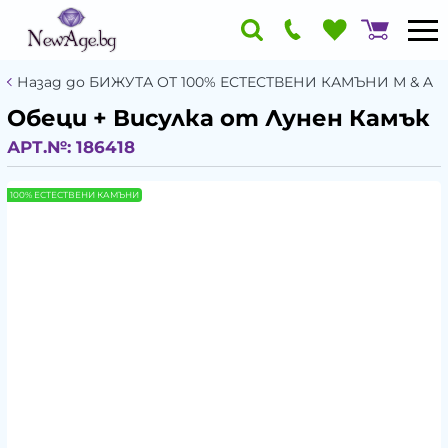
Назад до БИЖУТА ОТ 100% ЕСТЕСТВЕНИ КАМЪНИ М & A
Обеци + Висулка от Лунен Камък
АРТ.№:
186418
100% ЕСТЕСТВЕНИ КАМЪНИ