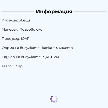
Информация
Изделие: обеци
Минерал: Тигрово око
Произход: ЮАР
Форма на висулката: капка + мънисто
Размер на висулката: 5,4/1,6 см.
Тегло: 13 гр.