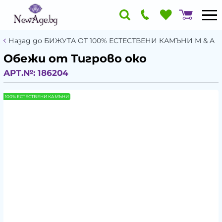
Назад до БИЖУТА ОТ 100% ЕСТЕСТВЕНИ КАМЪНИ М & A
Обежи от Тигрово око
АРТ.№:
186204
100% ЕСТЕСТВЕНИ КАМЪНИ