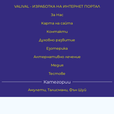
VALIVAL - ИЗРАБОТКА НА ИНТЕРНЕТ ПОРТАЛ
За Нас
Карта на сайта
Контакти
Духовно развитие
Езотерика
Алтернативно лечение
Медия
Тестове
Категории
Амулети, Талисмани, Фън Шуй
Материя
Бижута