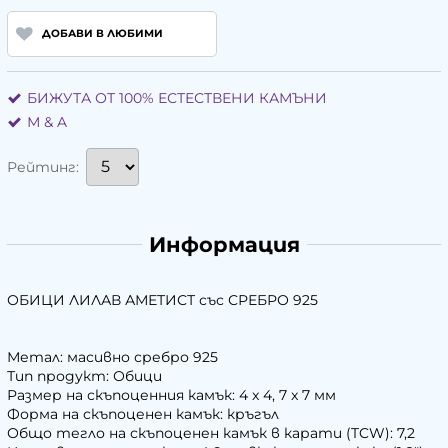
ДОБАВИ В ЛЮБИМИ
БИЖУТА ОТ 100% ЕСТЕСТВЕНИ КАМЪНИ
М & A
Рейтинг:
Информация
ОБИЦИ ЛИЛАВ АМЕТИСТ със СРЕБРО 925
Метал: масивно сребро 925
Тип продукт: Обици
Размер на скъпоценния камък: 4 x 4, 7 x 7 мм
Форма на скъпоценен камък: кръгъл
Общо тегло на скъпоценен камък в карати (TCW): 7,2